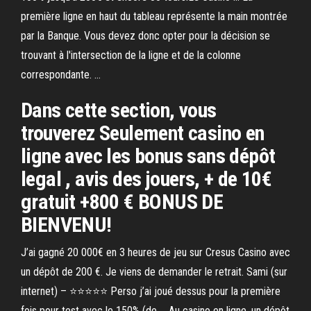
première ligne en haut du tableau représente la main montrée
par la Banque. Vous devez donc opter pour la décision se
trouvant à l'intersection de la ligne et de la colonne
correspondante. …
Dans cette section, vous
trouverez Seulement casino en
ligne avec les bonus sans dépôt
legal , avis des jouers, + de 10€
gratuit +800 € BONUS DE
BIENVENU!
J’ai gagné 20 000€ en 3 heures de jeu sur Cresus Casino avec
un dépôt de 200 €. Je viens de demander le retrait. Sami (sur
internet) – ⭐⭐⭐⭐⭐ Perso j’ai joué dessus pour la première
fois pour test avec le 150% (de … Au casino en ligne, un dépôt