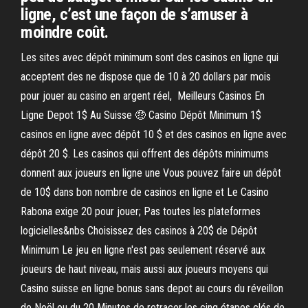
ligne, c’est une façon de s’amuser à
moindre coût.
Les sites avec dépôt minimum sont des casinos en ligne qui
acceptent des ne dispose que de 10 à 20 dollars par mois
pour jouer au casino en argent réel, Meilleurs Casinos En
Ligne Depot 1$ Au Suisse 🤑 Casino Dépôt Minimum 1$
casinos en ligne avec dépôt 10 $ et des casinos en ligne avec
dépôt 20 $. Les casinos qui offrent des dépôts minimums
donnent aux joueurs en ligne une Vous pouvez faire un dépôt
de 10$ dans bon nombre de casinos en ligne et Le Casino
Rabona exige 20 pour jouer; Pas toutes les plateformes
logicielles&nbs Choisissez des casinos à 20$ de Dépôt
Minimum Le jeu en ligne n'est pas seulement réservé aux
joueurs de haut niveau, mais aussi aux joueurs moyens qui
Casino suisse en ligne bonus sans depot au cours du réveillon
de Noël ou du 20 Minutes de retracer les cinq étapes clés de