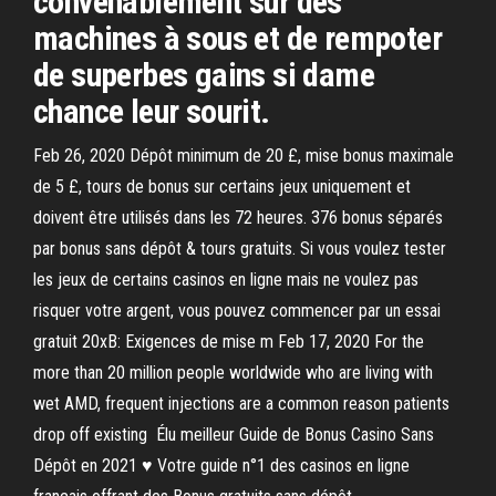
convenablement sur des
machines à sous et de rempoter
de superbes gains si dame
chance leur sourit.
Feb 26, 2020 Dépôt minimum de 20 £, mise bonus maximale
de 5 £, tours de bonus sur certains jeux uniquement et
doivent être utilisés dans les 72 heures. 376 bonus séparés
par bonus sans dépôt & tours gratuits. Si vous voulez tester
les jeux de certains casinos en ligne mais ne voulez pas
risquer votre argent, vous pouvez commencer par un essai
gratuit 20xB: Exigences de mise m Feb 17, 2020 For the
more than 20 million people worldwide who are living with
wet AMD, frequent injections are a common reason patients
drop off existing Élu meilleur Guide de Bonus Casino Sans
Dépôt en 2021 ♥ Votre guide n°1 des casinos en ligne